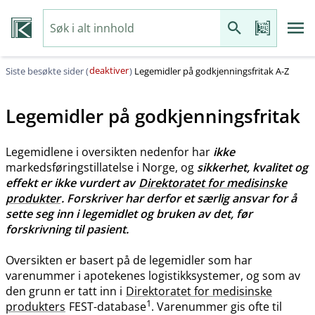
deaktiver
Siste besøkte sider (
)
Legemidler på godkjenningsfritak A-Z
Legemidler på godkjenningsfritak
Legemidlene i oversikten nedenfor har
ikke
markedsføringstillatelse i Norge, og
sikkerhet, kvalitet og
effekt er ikke vurdert av
Direktoratet for medisinske
produkter
. Forskriver har derfor et særlig ansvar for å
sette seg inn i legemidlet og bruken av det, før
forskrivning til pasient.
Oversikten er basert på de legemidler som har
varenummer i apotekenes logistikksystemer, og som av
den grunn er tatt inn i
Direktoratet for medisinske
1
produkters
FEST-database
. Varenummer gis ofte til