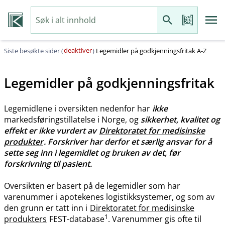
deaktiver
Siste besøkte sider (
)
Legemidler på godkjenningsfritak A-Z
Legemidler på godkjenningsfritak
Legemidlene i oversikten nedenfor har
ikke
markedsføringstillatelse i Norge, og
sikkerhet, kvalitet og
effekt er ikke vurdert av
Direktoratet for medisinske
produkter
. Forskriver har derfor et særlig ansvar for å
sette seg inn i legemidlet og bruken av det, før
forskrivning til pasient.
Oversikten er basert på de legemidler som har
varenummer i apotekenes logistikksystemer, og som av
den grunn er tatt inn i
Direktoratet for medisinske
1
produkters
FEST-database
. Varenummer gis ofte til