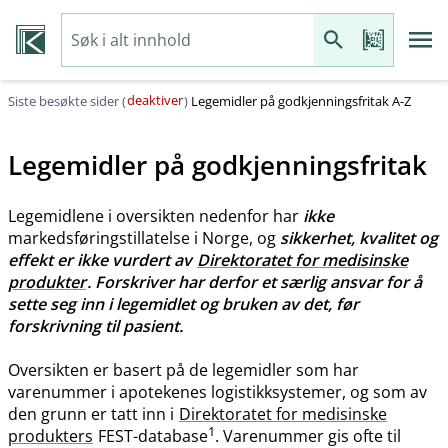
deaktiver
Siste besøkte sider (
)
Legemidler på godkjenningsfritak A-Z
Legemidler på godkjenningsfritak
Legemidlene i oversikten nedenfor har
ikke
markedsføringstillatelse i Norge, og
sikkerhet, kvalitet og
effekt er ikke vurdert av
Direktoratet for medisinske
produkter
. Forskriver har derfor et særlig ansvar for å
sette seg inn i legemidlet og bruken av det, før
forskrivning til pasient.
Oversikten er basert på de legemidler som har
varenummer i apotekenes logistikksystemer, og som av
den grunn er tatt inn i
Direktoratet for medisinske
1
produkters
FEST-database
. Varenummer gis ofte til