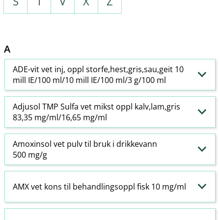
S
T
V
X
Z
A
ADE-vit vet inj, oppl storfe,hest,gris,sau,geit 10
mill IE/100 ml/10 mill IE/100 ml/3 g/100 ml
Adjusol TMP Sulfa vet mikst oppl kalv,lam,gris
83,35 mg/ml/16,65 mg/ml
Amoxinsol vet pulv til bruk i drikkevann
500 mg/g
AMX vet kons til behandlingsoppl fisk 10 mg/ml