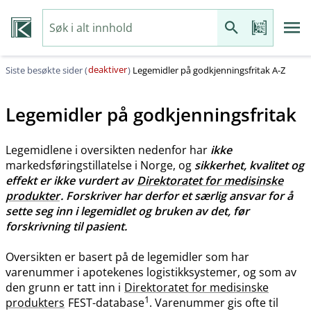
deaktiver
Siste besøkte sider (
)
Legemidler på godkjenningsfritak A-Z
Legemidler på godkjenningsfritak
Legemidlene i oversikten nedenfor har
ikke
markedsføringstillatelse i Norge, og
sikkerhet, kvalitet og
effekt er ikke vurdert av
Direktoratet for medisinske
produkter
. Forskriver har derfor et særlig ansvar for å
sette seg inn i legemidlet og bruken av det, før
forskrivning til pasient.
Oversikten er basert på de legemidler som har
varenummer i apotekenes logistikksystemer, og som av
den grunn er tatt inn i
Direktoratet for medisinske
1
produkters
FEST-database
. Varenummer gis ofte til