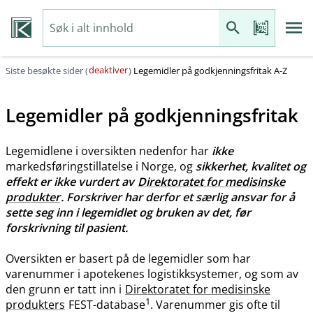
deaktiver
Siste besøkte sider (
)
Legemidler på godkjenningsfritak A-Z
Legemidler på godkjenningsfritak
Legemidlene i oversikten nedenfor har
ikke
markedsføringstillatelse i Norge, og
sikkerhet, kvalitet og
effekt er ikke vurdert av
Direktoratet for medisinske
produkter
. Forskriver har derfor et særlig ansvar for å
sette seg inn i legemidlet og bruken av det, før
forskrivning til pasient.
Oversikten er basert på de legemidler som har
varenummer i apotekenes logistikksystemer, og som av
den grunn er tatt inn i
Direktoratet for medisinske
1
produkters
FEST-database
. Varenummer gis ofte til