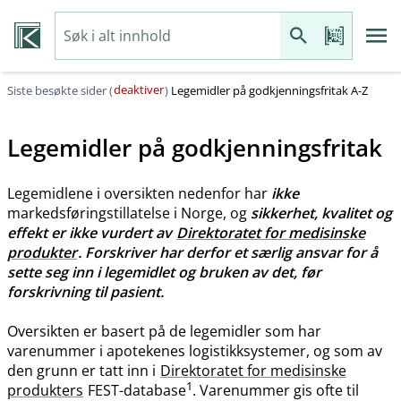
deaktiver
Siste besøkte sider (
)
Legemidler på godkjenningsfritak A-Z
Legemidler på godkjenningsfritak
Legemidlene i oversikten nedenfor har
ikke
markedsføringstillatelse i Norge, og
sikkerhet, kvalitet og
effekt er ikke vurdert av
Direktoratet for medisinske
produkter
. Forskriver har derfor et særlig ansvar for å
sette seg inn i legemidlet og bruken av det, før
forskrivning til pasient.
Oversikten er basert på de legemidler som har
varenummer i apotekenes logistikksystemer, og som av
den grunn er tatt inn i
Direktoratet for medisinske
1
produkters
FEST-database
. Varenummer gis ofte til