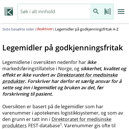
deaktiver
Siste besøkte sider (
)
Legemidler på godkjenningsfritak A-Z
Legemidler på godkjenningsfritak
Legemidlene i oversikten nedenfor har
ikke
markedsføringstillatelse i Norge, og
sikkerhet, kvalitet og
effekt er ikke vurdert av
Direktoratet for medisinske
produkter
. Forskriver har derfor et særlig ansvar for å
sette seg inn i legemidlet og bruken av det, før
forskrivning til pasient.
Oversikten er basert på de legemidler som har
varenummer i apotekenes logistikksystemer, og som av
den grunn er tatt inn i
Direktoratet for medisinske
1
produkters
FEST-database
. Varenummer gis ofte til