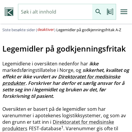
deaktiver
Siste besøkte sider (
)
Legemidler på godkjenningsfritak A-Z
Legemidler på godkjenningsfritak
Legemidlene i oversikten nedenfor har
ikke
markedsføringstillatelse i Norge, og
sikkerhet, kvalitet og
effekt er ikke vurdert av
Direktoratet for medisinske
produkter
. Forskriver har derfor et særlig ansvar for å
sette seg inn i legemidlet og bruken av det, før
forskrivning til pasient.
Oversikten er basert på de legemidler som har
varenummer i apotekenes logistikksystemer, og som av
den grunn er tatt inn i
Direktoratet for medisinske
1
produkters
FEST-database
. Varenummer gis ofte til