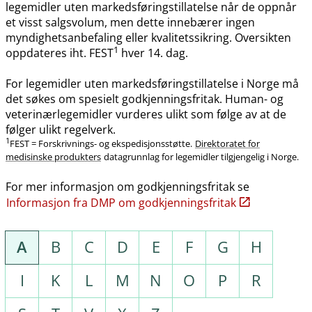
legemidler uten markedsføringstillatelse når de oppnår
et visst salgsvolum, men dette innebærer ingen
myndighetsanbefaling eller kvalitetssikring. Oversikten
1
oppdateres iht. FEST
hver 14. dag.
For legemidler uten markedsføringstillatelse i Norge må
det søkes om spesielt godkjenningsfritak. Human- og
veterinærlegemidler vurderes ulikt som følge av at de
følger ulikt regelverk.
1
FEST = Forskrivnings- og ekspedisjonsstøtte.
Direktoratet for
medisinske produkters
datagrunnlag for legemidler tilgjengelig i Norge.
For mer informasjon om godkjenningsfritak se
Informasjon fra DMP om godkjenningsfritak
A
B
C
D
E
F
G
H
I
K
L
M
N
O
P
R