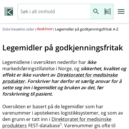
deaktiver
Siste besøkte sider (
)
Legemidler på godkjenningsfritak A-Z
Legemidler på godkjenningsfritak
Legemidlene i oversikten nedenfor har
ikke
markedsføringstillatelse i Norge, og
sikkerhet, kvalitet og
effekt er ikke vurdert av
Direktoratet for medisinske
produkter
. Forskriver har derfor et særlig ansvar for å
sette seg inn i legemidlet og bruken av det, før
forskrivning til pasient.
Oversikten er basert på de legemidler som har
varenummer i apotekenes logistikksystemer, og som av
den grunn er tatt inn i
Direktoratet for medisinske
1
produkters
FEST-database
. Varenummer gis ofte til