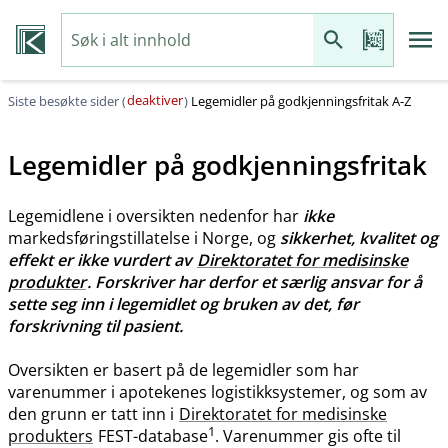
deaktiver
Siste besøkte sider (
)
Legemidler på godkjenningsfritak A-Z
Legemidler på godkjenningsfritak
Legemidlene i oversikten nedenfor har
ikke
markedsføringstillatelse i Norge, og
sikkerhet, kvalitet og
effekt er ikke vurdert av
Direktoratet for medisinske
produkter
. Forskriver har derfor et særlig ansvar for å
sette seg inn i legemidlet og bruken av det, før
forskrivning til pasient.
Oversikten er basert på de legemidler som har
varenummer i apotekenes logistikksystemer, og som av
den grunn er tatt inn i
Direktoratet for medisinske
1
produkters
FEST-database
. Varenummer gis ofte til