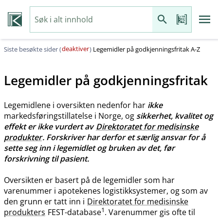
deaktiver
Siste besøkte sider (
)
Legemidler på godkjenningsfritak A-Z
Legemidler på godkjenningsfritak
Legemidlene i oversikten nedenfor har
ikke
markedsføringstillatelse i Norge, og
sikkerhet, kvalitet og
effekt er ikke vurdert av
Direktoratet for medisinske
produkter
. Forskriver har derfor et særlig ansvar for å
sette seg inn i legemidlet og bruken av det, før
forskrivning til pasient.
Oversikten er basert på de legemidler som har
varenummer i apotekenes logistikksystemer, og som av
den grunn er tatt inn i
Direktoratet for medisinske
1
produkters
FEST-database
. Varenummer gis ofte til