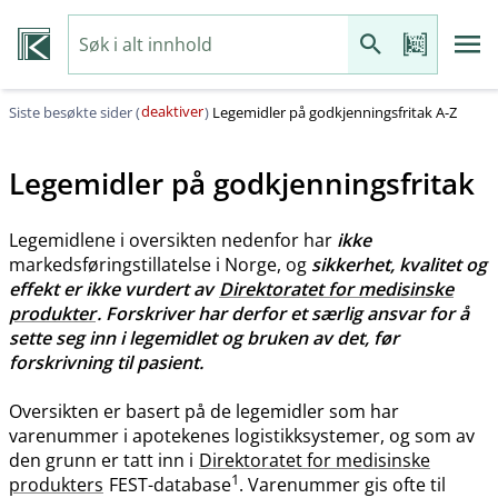
deaktiver
Siste besøkte sider (
)
Legemidler på godkjenningsfritak A-Z
Legemidler på godkjenningsfritak
Legemidlene i oversikten nedenfor har
ikke
markedsføringstillatelse i Norge, og
sikkerhet, kvalitet og
effekt er ikke vurdert av
Direktoratet for medisinske
produkter
. Forskriver har derfor et særlig ansvar for å
sette seg inn i legemidlet og bruken av det, før
forskrivning til pasient.
Oversikten er basert på de legemidler som har
varenummer i apotekenes logistikksystemer, og som av
den grunn er tatt inn i
Direktoratet for medisinske
1
produkters
FEST-database
. Varenummer gis ofte til