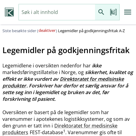
deaktiver
Siste besøkte sider (
)
Legemidler på godkjenningsfritak A-Z
Legemidler på godkjenningsfritak
Legemidlene i oversikten nedenfor har
ikke
markedsføringstillatelse i Norge, og
sikkerhet, kvalitet og
effekt er ikke vurdert av
Direktoratet for medisinske
produkter
. Forskriver har derfor et særlig ansvar for å
sette seg inn i legemidlet og bruken av det, før
forskrivning til pasient.
Oversikten er basert på de legemidler som har
varenummer i apotekenes logistikksystemer, og som av
den grunn er tatt inn i
Direktoratet for medisinske
1
produkters
FEST-database
. Varenummer gis ofte til