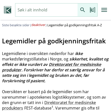
deaktiver
Siste besøkte sider (
)
Legemidler på godkjenningsfritak A-Z
Legemidler på godkjenningsfritak
Legemidlene i oversikten nedenfor har
ikke
markedsføringstillatelse i Norge, og
sikkerhet, kvalitet og
effekt er ikke vurdert av
Direktoratet for medisinske
produkter
. Forskriver har derfor et særlig ansvar for å
sette seg inn i legemidlet og bruken av det, før
forskrivning til pasient.
Oversikten er basert på de legemidler som har
varenummer i apotekenes logistikksystemer, og som av
den grunn er tatt inn i
Direktoratet for medisinske
1
produkters
FEST-database
. Varenummer gis ofte til