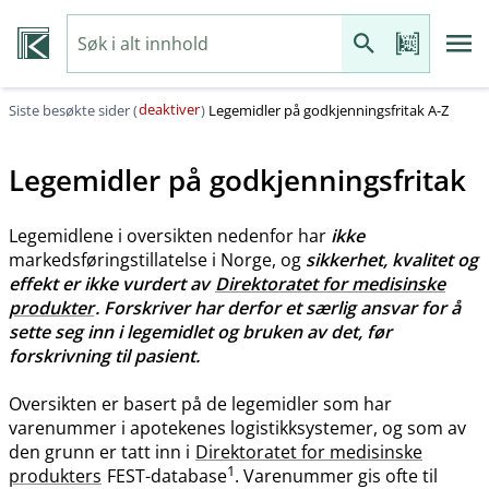
deaktiver
Siste besøkte sider (
)
Legemidler på godkjenningsfritak A-Z
Legemidler på godkjenningsfritak
Legemidlene i oversikten nedenfor har
ikke
markedsføringstillatelse i Norge, og
sikkerhet, kvalitet og
effekt er ikke vurdert av
Direktoratet for medisinske
produkter
. Forskriver har derfor et særlig ansvar for å
sette seg inn i legemidlet og bruken av det, før
forskrivning til pasient.
Oversikten er basert på de legemidler som har
varenummer i apotekenes logistikksystemer, og som av
den grunn er tatt inn i
Direktoratet for medisinske
1
produkters
FEST-database
. Varenummer gis ofte til