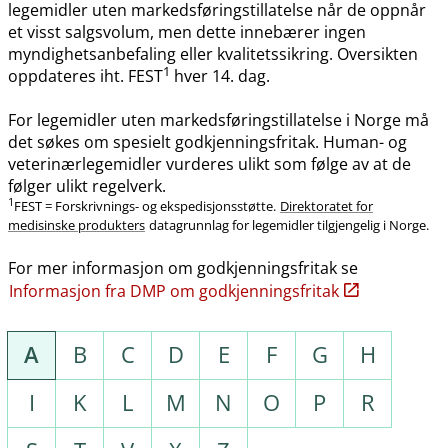
legemidler uten markedsføringstillatelse når de oppnår
et visst salgsvolum, men dette innebærer ingen
myndighetsanbefaling eller kvalitetssikring. Oversikten
1
oppdateres iht. FEST
hver 14. dag.
For legemidler uten markedsføringstillatelse i Norge må
det søkes om spesielt godkjenningsfritak. Human- og
veterinærlegemidler vurderes ulikt som følge av at de
følger ulikt regelverk.
1
FEST = Forskrivnings- og ekspedisjonsstøtte.
Direktoratet for
medisinske produkters
datagrunnlag for legemidler tilgjengelig i Norge.
For mer informasjon om godkjenningsfritak se
Informasjon fra DMP om godkjenningsfritak
A
B
C
D
E
F
G
H
I
K
L
M
N
O
P
R