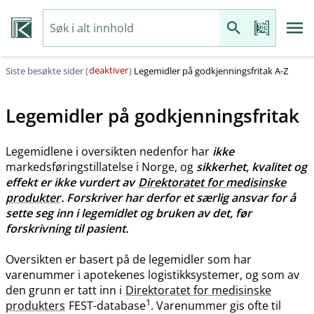
deaktiver
Siste besøkte sider (
)
Legemidler på godkjenningsfritak A-Z
Legemidler på godkjenningsfritak
Legemidlene i oversikten nedenfor har
ikke
markedsføringstillatelse i Norge, og
sikkerhet, kvalitet og
effekt er ikke vurdert av
Direktoratet for medisinske
produkter
. Forskriver har derfor et særlig ansvar for å
sette seg inn i legemidlet og bruken av det, før
forskrivning til pasient.
Oversikten er basert på de legemidler som har
varenummer i apotekenes logistikksystemer, og som av
den grunn er tatt inn i
Direktoratet for medisinske
1
produkters
FEST-database
. Varenummer gis ofte til