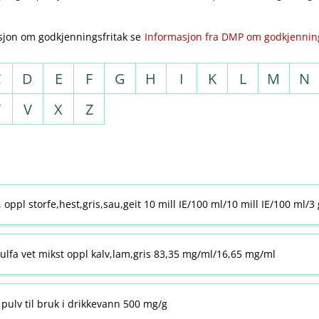
sjon om godkjenningsfritak se
Informasjon fra DMP om godkjenning
C
D
E
F
G
H
I
K
L
M
N
T
V
X
Z
j, oppl storfe,hest,gris,sau,geit 10 mill IE/100 ml/10 mill IE/100 ml/3
ulfa vet mikst oppl kalv,lam,gris 83,35 mg/ml/16,65 mg/ml
pulv til bruk i drikkevann 500 mg/g