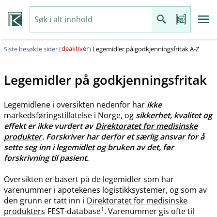
deaktiver
Siste besøkte sider (
)
Legemidler på godkjenningsfritak A-Z
Legemidler på godkjenningsfritak
Legemidlene i oversikten nedenfor har
ikke
markedsføringstillatelse i Norge, og
sikkerhet, kvalitet og
effekt er ikke vurdert av
Direktoratet for medisinske
produkter
. Forskriver har derfor et særlig ansvar for å
sette seg inn i legemidlet og bruken av det, før
forskrivning til pasient.
Oversikten er basert på de legemidler som har
varenummer i apotekenes logistikksystemer, og som av
den grunn er tatt inn i
Direktoratet for medisinske
1
produkters
FEST-database
. Varenummer gis ofte til