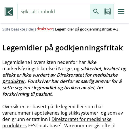
deaktiver
Siste besøkte sider (
)
Legemidler på godkjenningsfritak A-Z
Legemidler på godkjenningsfritak
Legemidlene i oversikten nedenfor har
ikke
markedsføringstillatelse i Norge, og
sikkerhet, kvalitet og
effekt er ikke vurdert av
Direktoratet for medisinske
produkter
. Forskriver har derfor et særlig ansvar for å
sette seg inn i legemidlet og bruken av det, før
forskrivning til pasient.
Oversikten er basert på de legemidler som har
varenummer i apotekenes logistikksystemer, og som av
den grunn er tatt inn i
Direktoratet for medisinske
1
produkters
FEST-database
. Varenummer gis ofte til