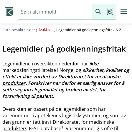
deaktiver
Siste besøkte sider (
)
Legemidler på godkjenningsfritak A-Z
Legemidler på godkjenningsfritak
Legemidlene i oversikten nedenfor har
ikke
markedsføringstillatelse i Norge, og
sikkerhet, kvalitet og
effekt er ikke vurdert av
Direktoratet for medisinske
produkter
. Forskriver har derfor et særlig ansvar for å
sette seg inn i legemidlet og bruken av det, før
forskrivning til pasient.
Oversikten er basert på de legemidler som har
varenummer i apotekenes logistikksystemer, og som av
den grunn er tatt inn i
Direktoratet for medisinske
1
produkters
FEST-database
. Varenummer gis ofte til