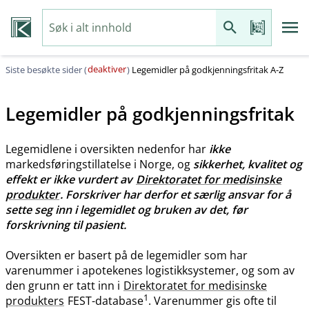
deaktiver
Siste besøkte sider (
)
Legemidler på godkjenningsfritak A-Z
Legemidler på godkjenningsfritak
Legemidlene i oversikten nedenfor har
ikke
markedsføringstillatelse i Norge, og
sikkerhet, kvalitet og
effekt er ikke vurdert av
Direktoratet for medisinske
produkter
. Forskriver har derfor et særlig ansvar for å
sette seg inn i legemidlet og bruken av det, før
forskrivning til pasient.
Oversikten er basert på de legemidler som har
varenummer i apotekenes logistikksystemer, og som av
den grunn er tatt inn i
Direktoratet for medisinske
1
produkters
FEST-database
. Varenummer gis ofte til