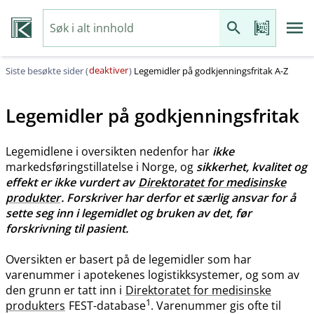
deaktiver
Siste besøkte sider (
)
Legemidler på godkjenningsfritak A-Z
Legemidler på godkjenningsfritak
Legemidlene i oversikten nedenfor har
ikke
markedsføringstillatelse i Norge, og
sikkerhet, kvalitet og
effekt er ikke vurdert av
Direktoratet for medisinske
produkter
. Forskriver har derfor et særlig ansvar for å
sette seg inn i legemidlet og bruken av det, før
forskrivning til pasient.
Oversikten er basert på de legemidler som har
varenummer i apotekenes logistikksystemer, og som av
den grunn er tatt inn i
Direktoratet for medisinske
1
produkters
FEST-database
. Varenummer gis ofte til