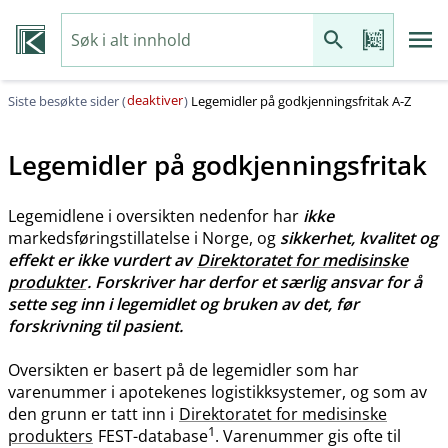
deaktiver
Siste besøkte sider (
)
Legemidler på godkjenningsfritak A-Z
Legemidler på godkjenningsfritak
Legemidlene i oversikten nedenfor har
ikke
markedsføringstillatelse i Norge, og
sikkerhet, kvalitet og
effekt er ikke vurdert av
Direktoratet for medisinske
produkter
. Forskriver har derfor et særlig ansvar for å
sette seg inn i legemidlet og bruken av det, før
forskrivning til pasient.
Oversikten er basert på de legemidler som har
varenummer i apotekenes logistikksystemer, og som av
den grunn er tatt inn i
Direktoratet for medisinske
1
produkters
FEST-database
. Varenummer gis ofte til