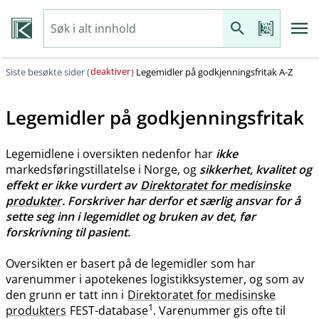
deaktiver
Siste besøkte sider (
)
Legemidler på godkjenningsfritak A-Z
Legemidler på godkjenningsfritak
Legemidlene i oversikten nedenfor har
ikke
markedsføringstillatelse i Norge, og
sikkerhet, kvalitet og
effekt er ikke vurdert av
Direktoratet for medisinske
produkter
. Forskriver har derfor et særlig ansvar for å
sette seg inn i legemidlet og bruken av det, før
forskrivning til pasient.
Oversikten er basert på de legemidler som har
varenummer i apotekenes logistikksystemer, og som av
den grunn er tatt inn i
Direktoratet for medisinske
1
produkters
FEST-database
. Varenummer gis ofte til