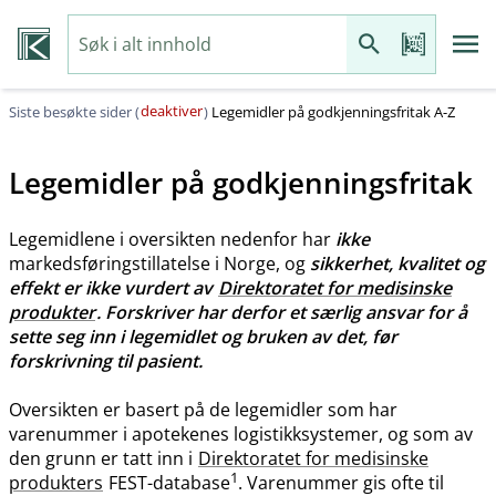
deaktiver
Siste besøkte sider (
)
Legemidler på godkjenningsfritak A-Z
Legemidler på godkjenningsfritak
Legemidlene i oversikten nedenfor har
ikke
markedsføringstillatelse i Norge, og
sikkerhet, kvalitet og
effekt er ikke vurdert av
Direktoratet for medisinske
produkter
. Forskriver har derfor et særlig ansvar for å
sette seg inn i legemidlet og bruken av det, før
forskrivning til pasient.
Oversikten er basert på de legemidler som har
varenummer i apotekenes logistikksystemer, og som av
den grunn er tatt inn i
Direktoratet for medisinske
1
produkters
FEST-database
. Varenummer gis ofte til