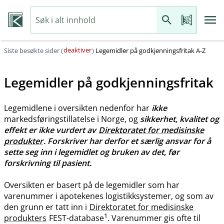
deaktiver
Siste besøkte sider (
)
Legemidler på godkjenningsfritak A-Z
Legemidler på godkjenningsfritak
Legemidlene i oversikten nedenfor har
ikke
markedsføringstillatelse i Norge, og
sikkerhet, kvalitet og
effekt er ikke vurdert av
Direktoratet for medisinske
produkter
. Forskriver har derfor et særlig ansvar for å
sette seg inn i legemidlet og bruken av det, før
forskrivning til pasient.
Oversikten er basert på de legemidler som har
varenummer i apotekenes logistikksystemer, og som av
den grunn er tatt inn i
Direktoratet for medisinske
1
produkters
FEST-database
. Varenummer gis ofte til