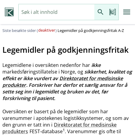
deaktiver
Siste besøkte sider (
)
Legemidler på godkjenningsfritak A-Z
Legemidler på godkjenningsfritak
Legemidlene i oversikten nedenfor har
ikke
markedsføringstillatelse i Norge, og
sikkerhet, kvalitet og
effekt er ikke vurdert av
Direktoratet for medisinske
produkter
. Forskriver har derfor et særlig ansvar for å
sette seg inn i legemidlet og bruken av det, før
forskrivning til pasient.
Oversikten er basert på de legemidler som har
varenummer i apotekenes logistikksystemer, og som av
den grunn er tatt inn i
Direktoratet for medisinske
1
produkters
FEST-database
. Varenummer gis ofte til