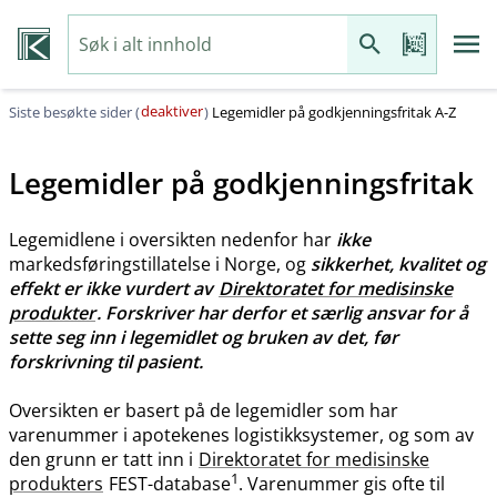
deaktiver
Siste besøkte sider (
)
Legemidler på godkjenningsfritak A-Z
Legemidler på godkjenningsfritak
Legemidlene i oversikten nedenfor har
ikke
markedsføringstillatelse i Norge, og
sikkerhet, kvalitet og
effekt er ikke vurdert av
Direktoratet for medisinske
produkter
. Forskriver har derfor et særlig ansvar for å
sette seg inn i legemidlet og bruken av det, før
forskrivning til pasient.
Oversikten er basert på de legemidler som har
varenummer i apotekenes logistikksystemer, og som av
den grunn er tatt inn i
Direktoratet for medisinske
1
produkters
FEST-database
. Varenummer gis ofte til