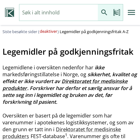
deaktiver
Siste besøkte sider (
)
Legemidler på godkjenningsfritak A-Z
Legemidler på godkjenningsfritak
Legemidlene i oversikten nedenfor har
ikke
markedsføringstillatelse i Norge, og
sikkerhet, kvalitet og
effekt er ikke vurdert av
Direktoratet for medisinske
produkter
. Forskriver har derfor et særlig ansvar for å
sette seg inn i legemidlet og bruken av det, før
forskrivning til pasient.
Oversikten er basert på de legemidler som har
varenummer i apotekenes logistikksystemer, og som av
den grunn er tatt inn i
Direktoratet for medisinske
1
produkters
FEST-database
. Varenummer gis ofte til