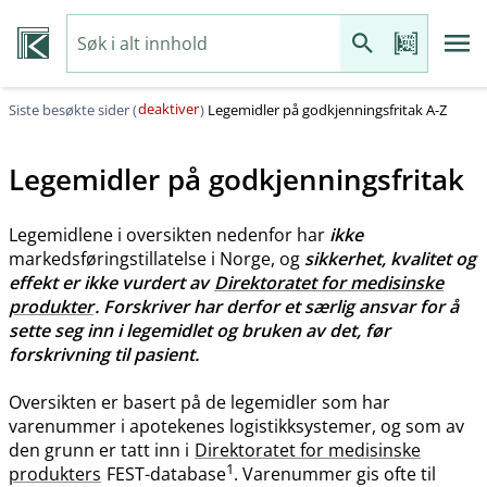
deaktiver
Siste besøkte sider (
)
Legemidler på godkjenningsfritak A-Z
Legemidler på godkjenningsfritak
Legemidlene i oversikten nedenfor har
ikke
markedsføringstillatelse i Norge, og
sikkerhet, kvalitet og
effekt er ikke vurdert av
Direktoratet for medisinske
produkter
. Forskriver har derfor et særlig ansvar for å
sette seg inn i legemidlet og bruken av det, før
forskrivning til pasient.
Oversikten er basert på de legemidler som har
varenummer i apotekenes logistikksystemer, og som av
den grunn er tatt inn i
Direktoratet for medisinske
1
produkters
FEST-database
. Varenummer gis ofte til