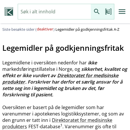
deaktiver
Siste besøkte sider (
)
Legemidler på godkjenningsfritak A-Z
Legemidler på godkjenningsfritak
Legemidlene i oversikten nedenfor har
ikke
markedsføringstillatelse i Norge, og
sikkerhet, kvalitet og
effekt er ikke vurdert av
Direktoratet for medisinske
produkter
. Forskriver har derfor et særlig ansvar for å
sette seg inn i legemidlet og bruken av det, før
forskrivning til pasient.
Oversikten er basert på de legemidler som har
varenummer i apotekenes logistikksystemer, og som av
den grunn er tatt inn i
Direktoratet for medisinske
1
produkters
FEST-database
. Varenummer gis ofte til