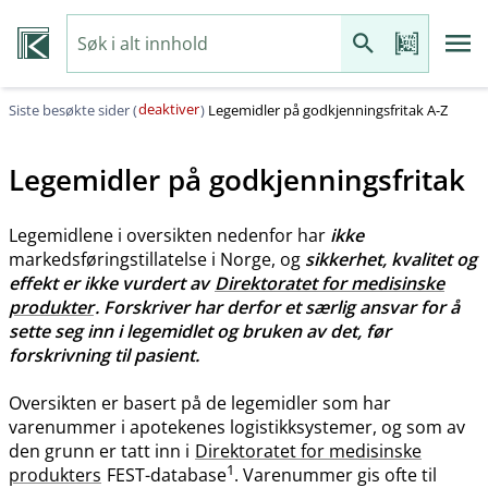
deaktiver
Siste besøkte sider (
)
Legemidler på godkjenningsfritak A-Z
Legemidler på godkjenningsfritak
Legemidlene i oversikten nedenfor har
ikke
markedsføringstillatelse i Norge, og
sikkerhet, kvalitet og
effekt er ikke vurdert av
Direktoratet for medisinske
produkter
. Forskriver har derfor et særlig ansvar for å
sette seg inn i legemidlet og bruken av det, før
forskrivning til pasient.
Oversikten er basert på de legemidler som har
varenummer i apotekenes logistikksystemer, og som av
den grunn er tatt inn i
Direktoratet for medisinske
1
produkters
FEST-database
. Varenummer gis ofte til