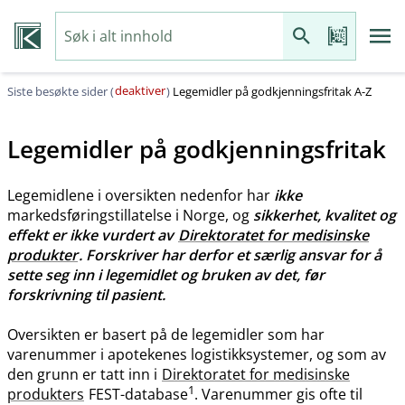
deaktiver
Siste besøkte sider (
)
Legemidler på godkjenningsfritak A-Z
Legemidler på godkjenningsfritak
Legemidlene i oversikten nedenfor har
ikke
markedsføringstillatelse i Norge, og
sikkerhet, kvalitet og
effekt er ikke vurdert av
Direktoratet for medisinske
produkter
. Forskriver har derfor et særlig ansvar for å
sette seg inn i legemidlet og bruken av det, før
forskrivning til pasient.
Oversikten er basert på de legemidler som har
varenummer i apotekenes logistikksystemer, og som av
den grunn er tatt inn i
Direktoratet for medisinske
1
produkters
FEST-database
. Varenummer gis ofte til