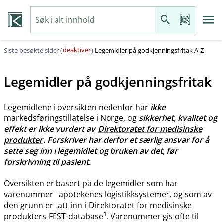
deaktiver
Siste besøkte sider (
)
Legemidler på godkjenningsfritak A-Z
Legemidler på godkjenningsfritak
Legemidlene i oversikten nedenfor har
ikke
markedsføringstillatelse i Norge, og
sikkerhet, kvalitet og
effekt er ikke vurdert av
Direktoratet for medisinske
produkter
. Forskriver har derfor et særlig ansvar for å
sette seg inn i legemidlet og bruken av det, før
forskrivning til pasient.
Oversikten er basert på de legemidler som har
varenummer i apotekenes logistikksystemer, og som av
den grunn er tatt inn i
Direktoratet for medisinske
1
produkters
FEST-database
. Varenummer gis ofte til