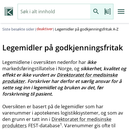
deaktiver
Siste besøkte sider (
)
Legemidler på godkjenningsfritak A-Z
Legemidler på godkjenningsfritak
Legemidlene i oversikten nedenfor har
ikke
markedsføringstillatelse i Norge, og
sikkerhet, kvalitet og
effekt er ikke vurdert av
Direktoratet for medisinske
produkter
. Forskriver har derfor et særlig ansvar for å
sette seg inn i legemidlet og bruken av det, før
forskrivning til pasient.
Oversikten er basert på de legemidler som har
varenummer i apotekenes logistikksystemer, og som av
den grunn er tatt inn i
Direktoratet for medisinske
1
produkters
FEST-database
. Varenummer gis ofte til