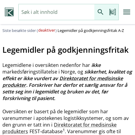
deaktiver
Siste besøkte sider (
)
Legemidler på godkjenningsfritak A-Z
Legemidler på godkjenningsfritak
Legemidlene i oversikten nedenfor har
ikke
markedsføringstillatelse i Norge, og
sikkerhet, kvalitet og
effekt er ikke vurdert av
Direktoratet for medisinske
produkter
. Forskriver har derfor et særlig ansvar for å
sette seg inn i legemidlet og bruken av det, før
forskrivning til pasient.
Oversikten er basert på de legemidler som har
varenummer i apotekenes logistikksystemer, og som av
den grunn er tatt inn i
Direktoratet for medisinske
1
produkters
FEST-database
. Varenummer gis ofte til