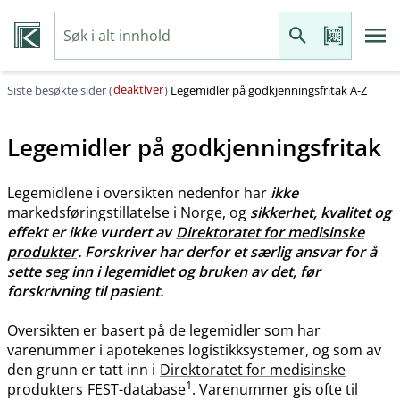
deaktiver
Siste besøkte sider (
)
Legemidler på godkjenningsfritak A-Z
Legemidler på godkjenningsfritak
Legemidlene i oversikten nedenfor har
ikke
markedsføringstillatelse i Norge, og
sikkerhet, kvalitet og
effekt er ikke vurdert av
Direktoratet for medisinske
produkter
. Forskriver har derfor et særlig ansvar for å
sette seg inn i legemidlet og bruken av det, før
forskrivning til pasient.
Oversikten er basert på de legemidler som har
varenummer i apotekenes logistikksystemer, og som av
den grunn er tatt inn i
Direktoratet for medisinske
1
produkters
FEST-database
. Varenummer gis ofte til