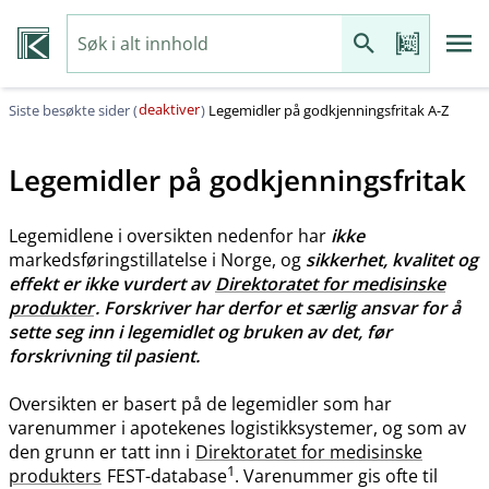
deaktiver
Siste besøkte sider (
)
Legemidler på godkjenningsfritak A-Z
Legemidler på godkjenningsfritak
Legemidlene i oversikten nedenfor har
ikke
markedsføringstillatelse i Norge, og
sikkerhet, kvalitet og
effekt er ikke vurdert av
Direktoratet for medisinske
produkter
. Forskriver har derfor et særlig ansvar for å
sette seg inn i legemidlet og bruken av det, før
forskrivning til pasient.
Oversikten er basert på de legemidler som har
varenummer i apotekenes logistikksystemer, og som av
den grunn er tatt inn i
Direktoratet for medisinske
1
produkters
FEST-database
. Varenummer gis ofte til