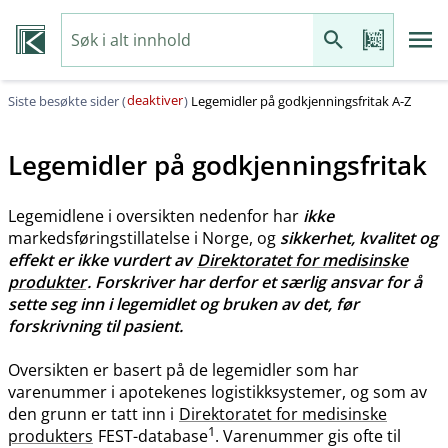
deaktiver
Siste besøkte sider (
)
Legemidler på godkjenningsfritak A-Z
Legemidler på godkjenningsfritak
Legemidlene i oversikten nedenfor har
ikke
markedsføringstillatelse i Norge, og
sikkerhet, kvalitet og
effekt er ikke vurdert av
Direktoratet for medisinske
produkter
. Forskriver har derfor et særlig ansvar for å
sette seg inn i legemidlet og bruken av det, før
forskrivning til pasient.
Oversikten er basert på de legemidler som har
varenummer i apotekenes logistikksystemer, og som av
den grunn er tatt inn i
Direktoratet for medisinske
1
produkters
FEST-database
. Varenummer gis ofte til