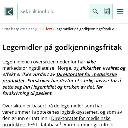
deaktiver
Siste besøkte sider (
)
Legemidler på godkjenningsfritak A-Z
Legemidler på godkjenningsfritak
Legemidlene i oversikten nedenfor har
ikke
markedsføringstillatelse i Norge, og
sikkerhet, kvalitet og
effekt er ikke vurdert av
Direktoratet for medisinske
produkter
. Forskriver har derfor et særlig ansvar for å
sette seg inn i legemidlet og bruken av det, før
forskrivning til pasient.
Oversikten er basert på de legemidler som har
varenummer i apotekenes logistikksystemer, og som av
den grunn er tatt inn i
Direktoratet for medisinske
1
produkters
FEST-database
. Varenummer gis ofte til