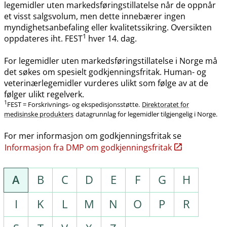
legemidler uten markedsføringstillatelse når de oppnår
et visst salgsvolum, men dette innebærer ingen
myndighetsanbefaling eller kvalitetssikring. Oversikten
1
oppdateres iht. FEST
hver 14. dag.
For legemidler uten markedsføringstillatelse i Norge må
det søkes om spesielt godkjenningsfritak. Human- og
veterinærlegemidler vurderes ulikt som følge av at de
følger ulikt regelverk.
1
FEST = Forskrivnings- og ekspedisjonsstøtte.
Direktoratet for
medisinske produkters
datagrunnlag for legemidler tilgjengelig i Norge.
For mer informasjon om godkjenningsfritak se
Informasjon fra DMP om godkjenningsfritak
A
B
C
D
E
F
G
H
I
K
L
M
N
O
P
R