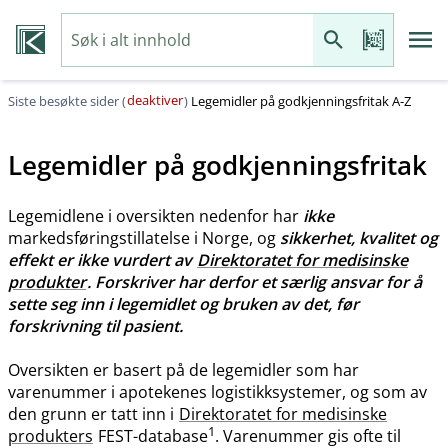
deaktiver
Siste besøkte sider (
)
Legemidler på godkjenningsfritak A-Z
Legemidler på godkjenningsfritak
Legemidlene i oversikten nedenfor har
ikke
markedsføringstillatelse i Norge, og
sikkerhet, kvalitet og
effekt er ikke vurdert av
Direktoratet for medisinske
produkter
. Forskriver har derfor et særlig ansvar for å
sette seg inn i legemidlet og bruken av det, før
forskrivning til pasient.
Oversikten er basert på de legemidler som har
varenummer i apotekenes logistikksystemer, og som av
den grunn er tatt inn i
Direktoratet for medisinske
1
produkters
FEST-database
. Varenummer gis ofte til