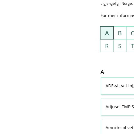
tilgjengelig i Norge.
For mer informa
A
B
R
S
A
ADE-vit vet in
Adjusol TMP S
Amoxinsol vet 