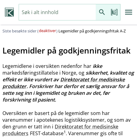
deaktiver
Siste besøkte sider (
)
Legemidler på godkjenningsfritak A-Z
Legemidler på godkjenningsfritak
Legemidlene i oversikten nedenfor har
ikke
markedsføringstillatelse i Norge, og
sikkerhet, kvalitet og
effekt er ikke vurdert av
Direktoratet for medisinske
produkter
. Forskriver har derfor et særlig ansvar for å
sette seg inn i legemidlet og bruken av det, før
forskrivning til pasient.
Oversikten er basert på de legemidler som har
varenummer i apotekenes logistikksystemer, og som av
den grunn er tatt inn i
Direktoratet for medisinske
1
produkters
FEST-database
. Varenummer gis ofte til