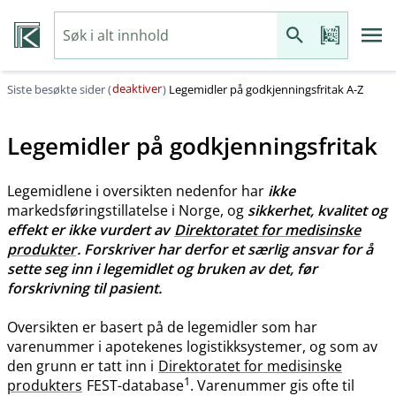
deaktiver
Siste besøkte sider (
)
Legemidler på godkjenningsfritak A-Z
Legemidler på godkjenningsfritak
Legemidlene i oversikten nedenfor har
ikke
markedsføringstillatelse i Norge, og
sikkerhet, kvalitet og
effekt er ikke vurdert av
Direktoratet for medisinske
produkter
. Forskriver har derfor et særlig ansvar for å
sette seg inn i legemidlet og bruken av det, før
forskrivning til pasient.
Oversikten er basert på de legemidler som har
varenummer i apotekenes logistikksystemer, og som av
den grunn er tatt inn i
Direktoratet for medisinske
1
produkters
FEST-database
. Varenummer gis ofte til