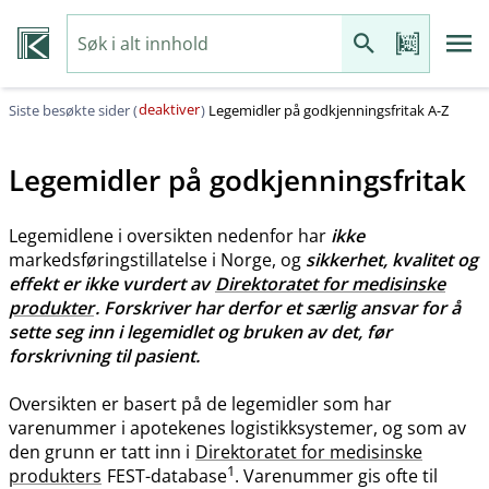
deaktiver
Siste besøkte sider (
)
Legemidler på godkjenningsfritak A-Z
Legemidler på godkjenningsfritak
Legemidlene i oversikten nedenfor har
ikke
markedsføringstillatelse i Norge, og
sikkerhet, kvalitet og
effekt er ikke vurdert av
Direktoratet for medisinske
produkter
. Forskriver har derfor et særlig ansvar for å
sette seg inn i legemidlet og bruken av det, før
forskrivning til pasient.
Oversikten er basert på de legemidler som har
varenummer i apotekenes logistikksystemer, og som av
den grunn er tatt inn i
Direktoratet for medisinske
1
produkters
FEST-database
. Varenummer gis ofte til