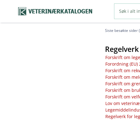
VETERINÆRKATALOGEN
Siste besøkte sider 
Regelverk 
Forskrift om leg
Forordning (EU) 
Forskrift om rek
Forskrift om mel
Forskrift om gre
Forskrift om bru
Forskrift om vel
Lov om veterinæ
Legemiddelindust
Regelverk for le