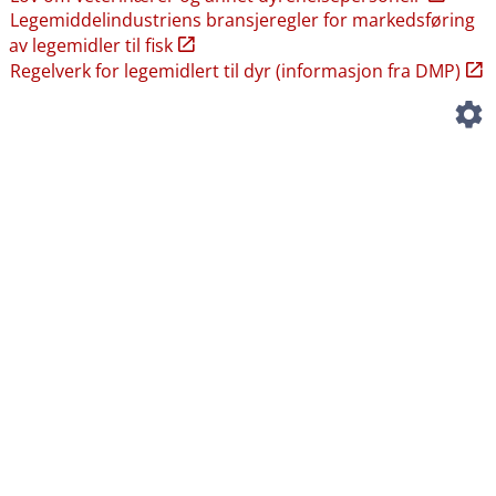
Legemiddelindustriens bransjeregler for markedsføring
av legemidler til fisk
Regelverk for legemidlert til dyr (informasjon fra DMP)