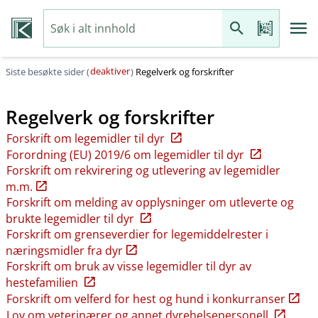
deaktiver
Siste besøkte sider (
)
Regelverk og forskrifter
Regelverk og forskrifter
Forskrift om legemidler til dyr
Forordning (EU) 2019/6 om legemidler til dyr
Forskrift om rekvirering og utlevering av legemidler
m.m.
Forskrift om melding av opplysninger om utleverte og
brukte legemidler til dyr
Forskrift om grenseverdier for legemiddelrester i
næringsmidler fra dyr
Forskrift om bruk av visse legemidler til dyr av
hestefamilien
Forskrift om velferd for hest og hund i konkurranser
Lov om veterinærer og annet dyrehelsepersonell