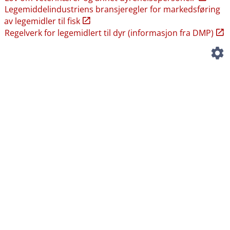
Legemiddelindustriens bransjeregler for markedsføring
av legemidler til fisk
Regelverk for legemidlert til dyr (informasjon fra DMP)