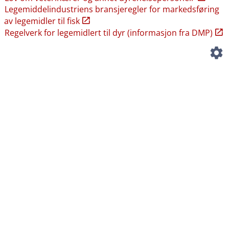
Legemiddelindustriens bransjeregler for markedsføring
av legemidler til fisk
Regelverk for legemidlert til dyr (informasjon fra DMP)