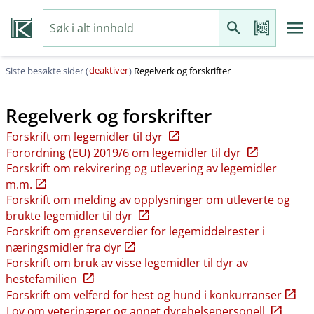
deaktiver
Siste besøkte sider (
)
Regelverk og forskrifter
Regelverk og forskrifter
Forskrift om legemidler til dyr
Forordning (EU) 2019/6 om legemidler til dyr
Forskrift om rekvirering og utlevering av legemidler
m.m.
Forskrift om melding av opplysninger om utleverte og
brukte legemidler til dyr
Forskrift om grenseverdier for legemiddelrester i
næringsmidler fra dyr
Forskrift om bruk av visse legemidler til dyr av
hestefamilien
Forskrift om velferd for hest og hund i konkurranser
Lov om veterinærer og annet dyrehelsepersonell