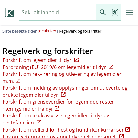
deaktiver
Siste besøkte sider (
)
Regelverk og forskrifter
Regelverk og forskrifter
Forskrift om legemidler til dyr
Forordning (EU) 2019/6 om legemidler til dyr
Forskrift om rekvirering og utlevering av legemidler
m.m.
Forskrift om melding av opplysninger om utleverte og
brukte legemidler til dyr
Forskrift om grenseverdier for legemiddelrester i
næringsmidler fra dyr
Forskrift om bruk av visse legemidler til dyr av
hestefamilien
Forskrift om velferd for hest og hund i konkurranser
Lov om veterinærer og annet dyrehelsepersonell