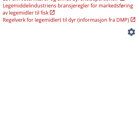
Legemiddelindustriens bransjeregler for markedsføring
av legemidler til fisk
Regelverk for legemidlert til dyr (informasjon fra DMP)